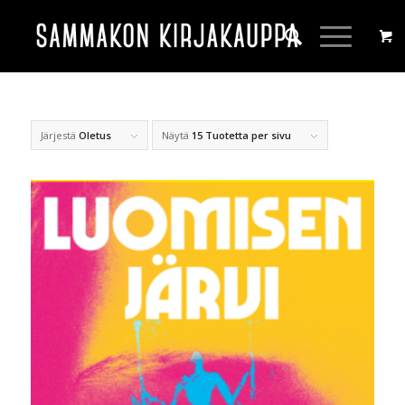
Järjestä
Oletus
Näytä
15 Tuotetta per sivu