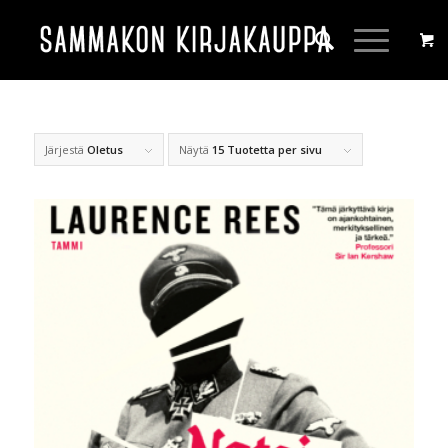
Järjestä
Oletus
Näytä
15 Tuotetta per sivu