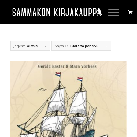
Järjestä
Oletus
Näytä
15 Tuotetta per sivu