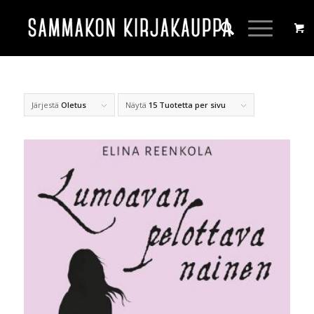
Järjestä
Oletus
Näytä
15 Tuotetta per sivu