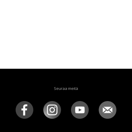
Seuraa meitä