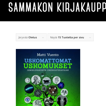
Järjestä
Oletus
Näytä
15 Tuotetta per sivu