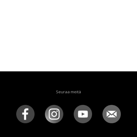
Seuraa meitä