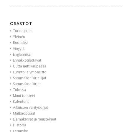
OSASTOT
Turku-kirjat
Yleinen
Ruotsiksi
Vinyylit
Englanniksi
Ennakkotilattavat
Uutta nettikaupassa
Luonto ja ympäristö
Sammakon kirjailijat
Sammakon kirjat
Tulossa
Muut tuotteet
Kalenterit
Aikuisten värityskirjat
Matkaoppaat
Elämäkerrat ja muistelmat
Historia
Lemmikit