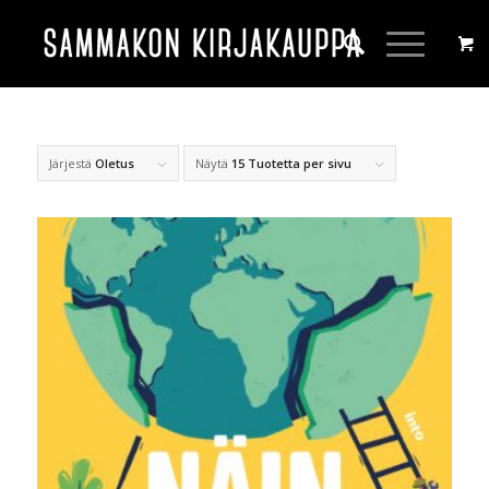
Järjestä
Oletus
Näytä
15 Tuotetta per sivu