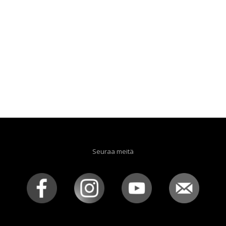
Seuraa meitä