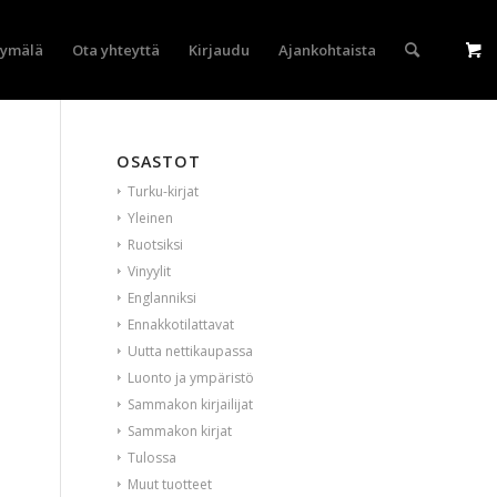
yymälä
Ota yhteyttä
Kirjaudu
Ajankohtaista
OSASTOT
Turku-kirjat
Yleinen
Ruotsiksi
Vinyylit
Englanniksi
Ennakkotilattavat
Uutta nettikaupassa
Luonto ja ympäristö
Sammakon kirjailijat
Sammakon kirjat
Tulossa
Muut tuotteet