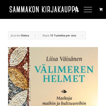
Järjestä
Oletus
Näytä
15 Tuotetta per sivu