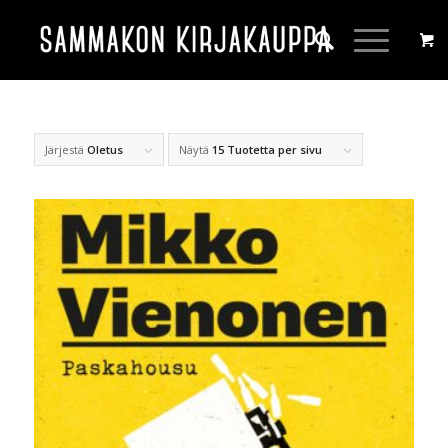
Järjestä
Oletus
Näytä
15 Tuotetta per sivu