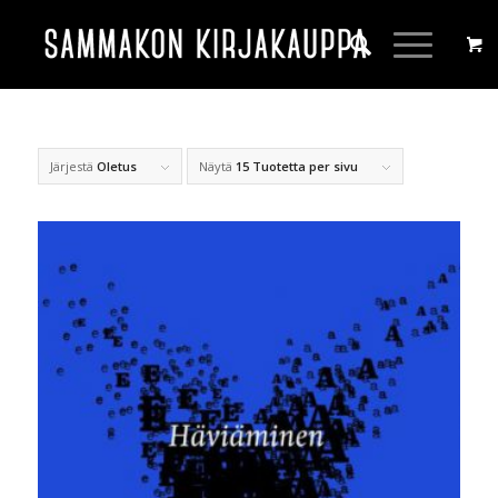
Järjestä
Oletus
Näytä
15 Tuotetta per sivu