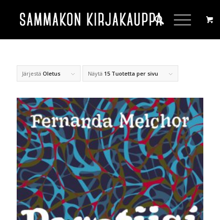
Järjestä
Oletus
Näytä
15 Tuotetta per sivu