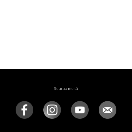
Seuraa meitä