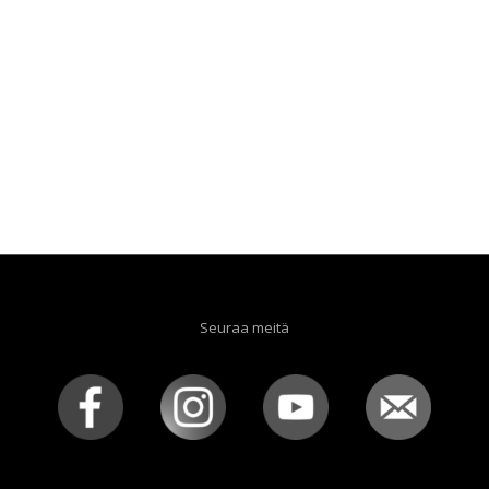
Seuraa meitä