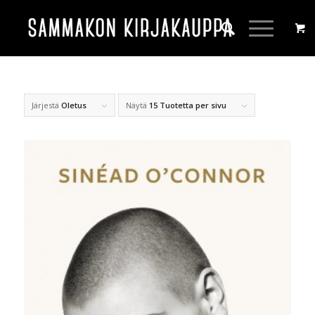
Järjestä
Oletus
Näytä
15 Tuotetta per sivu