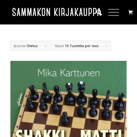
Järjestä
Oletus
Näytä
15 Tuotetta per sivu