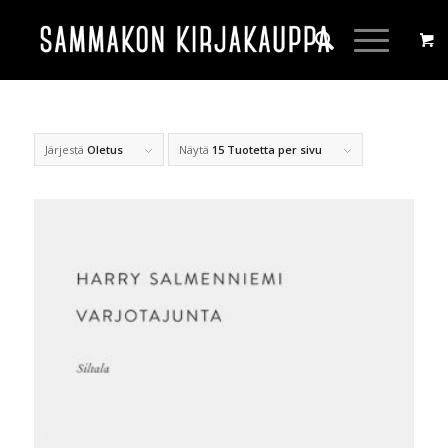
Järjestä
Oletus
Näytä
15 Tuotetta per sivu