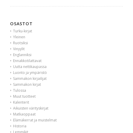
OSASTOT
Turku-kirjat
Yleinen
Ruotsiksi
Vinyylit
Englanniksi
Ennakkotilattavat
Uutta nettikaupassa
Luonto ja ympäristö
Sammakon kirjailijat
Sammakon kirjat
Tulossa
Muut tuotteet
Kalenterit
Aikuisten värityskirjat
Matkaoppaat
Elämäkerrat ja muistelmat
Historia
Lemmikit