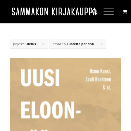
Järjestä
Oletus
Näytä
15 Tuotetta per sivu