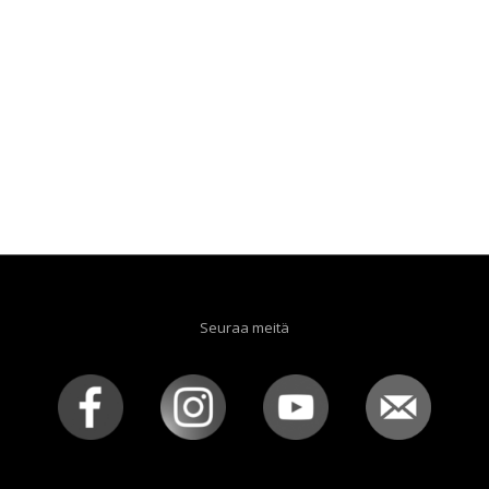
Seuraa meitä