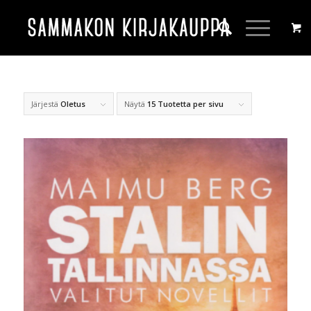
Järjestä
Oletus
Näytä
15 Tuotetta per sivu