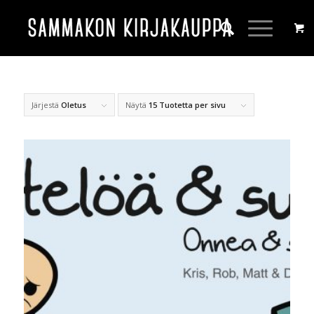
Järjestä
Oletus
Näytä
15 Tuotetta per sivu