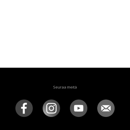
Seuraa meitä