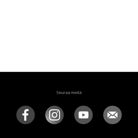
Seuraa meitä