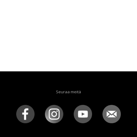
Seuraa meitä