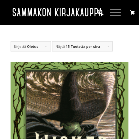
Järjestä
Oletus
Näytä
15 Tuotetta per sivu