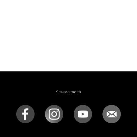
Seuraa meitä