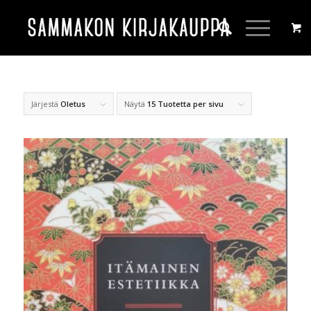
Järjestä
Oletus
Näytä
15 Tuotetta per sivu