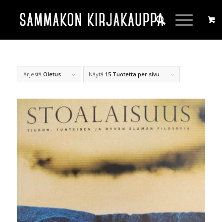
Järjestä
Oletus
Näytä
15 Tuotetta per sivu