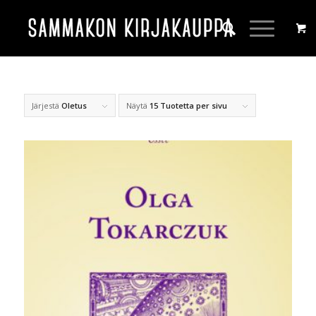
Järjestä
Oletus
Näytä
15 Tuotetta per sivu