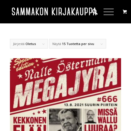
Järjestä
Oletus
Näytä
15 Tuotetta per sivu