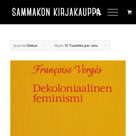
Järjestä
Oletus
Näytä
15 Tuotetta per sivu