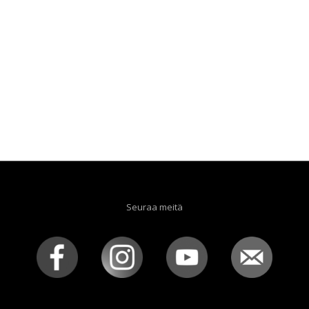
Seuraa meitä