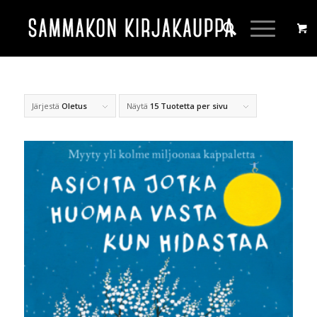
Järjestä
Oletus
Näytä
15 Tuotetta per sivu