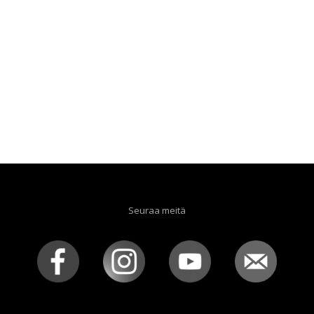
Seuraa meitä