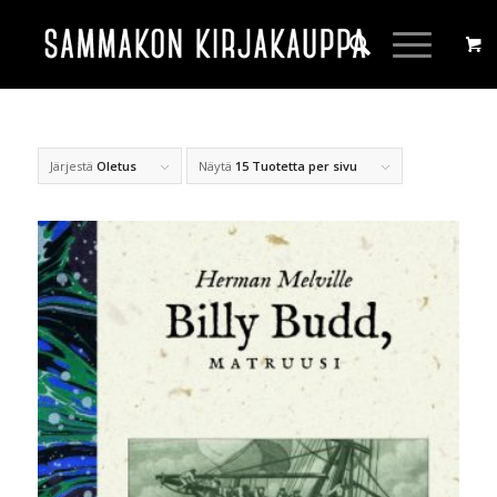
Järjestä
Oletus
Näytä
15 Tuotetta per sivu