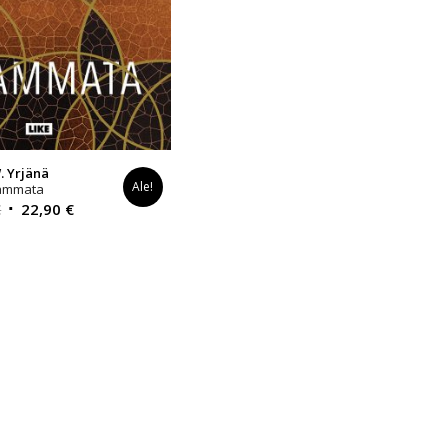
. Yrjänä
Ale!
ammata
Alkuperäinen
Nykyinen
€
22,90
€
hinta
hinta
oli:
on:
30,00 €.
22,90 €.