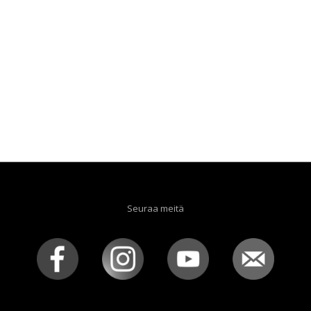
Seuraa meitä