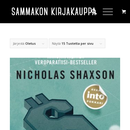
Järjestä
Oletus
Näytä
15 Tuotetta per sivu