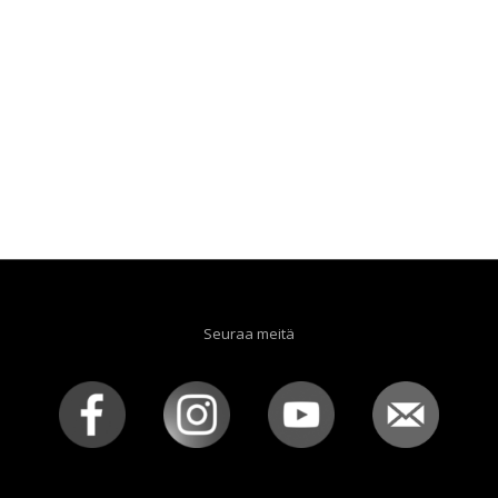
Seuraa meitä