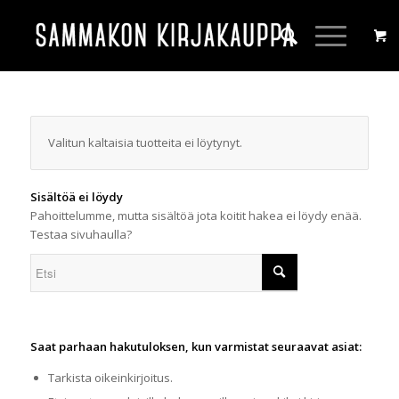
Valitun kaltaisia tuotteita ei löytynyt.
Sisältöä ei löydy
Pahoittelumme, mutta sisältöä jota koitit hakea ei löydy enää.
Testaa sivuhaulla?
Saat parhaan hakutuloksen, kun varmistat seuraavat asiat:
Tarkista oikeinkirjoitus.