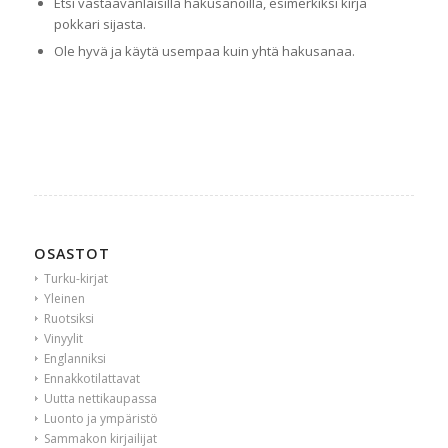
Etsi vastaavanlaisilla hakusanoilla, esimerkiksi kirja
pokkari sijasta.
Ole hyvä ja käytä usempaa kuin yhtä hakusanaa.
OSASTOT
Turku-kirjat
Yleinen
Ruotsiksi
Vinyylit
Englanniksi
Ennakkotilattavat
Uutta nettikaupassa
Luonto ja ympäristö
Sammakon kirjailijat