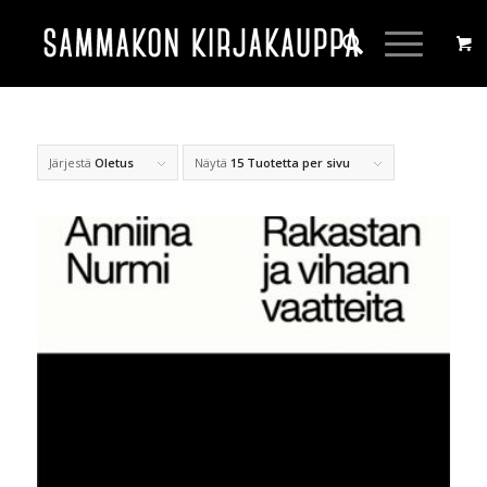
Järjestä
Oletus
Näytä
15 Tuotetta per sivu