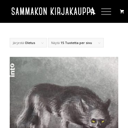
Järjestä
Oletus
Näytä
15 Tuotetta per sivu