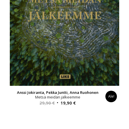
Anssi Jokiranta, Pekka Juntti, Anna Ruohonen
Ale!
Metsä meidän jälkeemme
Alkuperäinen
Nykyinen
29,90
€
19,90
€
hinta
hinta
oli:
on:
29,90 €.
19,90 €.