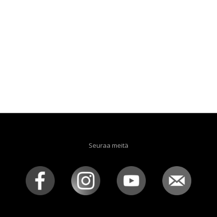
Seuraa meitä