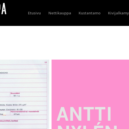
Etusivu
Nettikauppa
Kustantamo
Kivijalkam