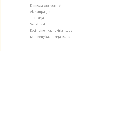
Kiinnostavaa juuri nyt
Alekampanjat
Tietokirjat
Sarjakuvat
Kotimainen kaunokirjallisuus
Käännetty kaunokirjallisuus