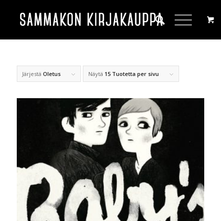
Järjestä
Oletus
Näytä
15 Tuotetta per sivu