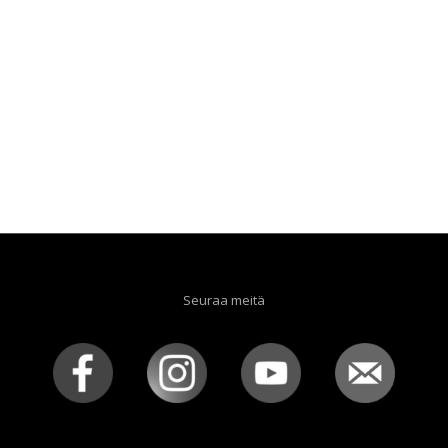
Seuraa meitä