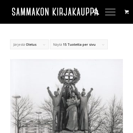
Järjestä
Oletus
Näytä
15 Tuotetta per sivu