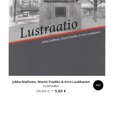
Jukka Mallinen, Martti Puukko & Arto Luukkanen
Ale!
Lustraatio
Alkuperäinen
Nykyinen
20,00
€
5,00
€
hinta
hinta
oli:
on:
20,00 €.
5,00 €.