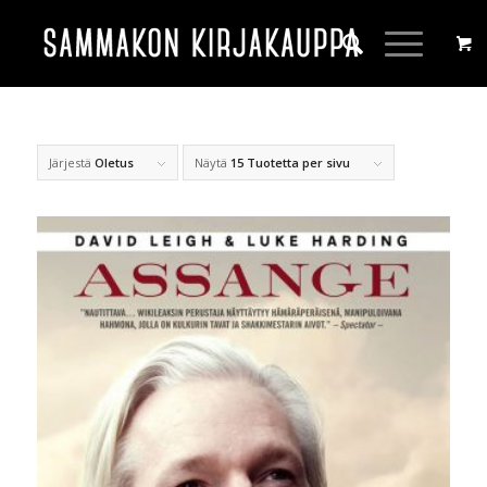
Järjestä
Oletus
Näytä
15 Tuotetta per sivu